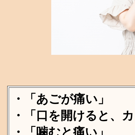
・「あごが痛い」
・「口を開けると、カ
・「噛むと痛い」