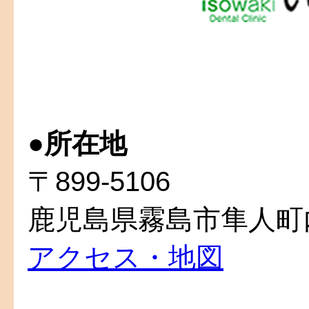
●
所在地
〒899-5106
鹿児島県霧島市隼人町内
アクセス・地図