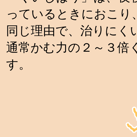
っているときにおこり
同じ理由で、治りにく
通常かむ力の２～３倍
す。