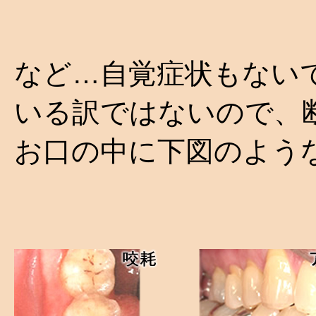
など…自覚症状もない
いる訳ではないので、
お口の中に下図のよう