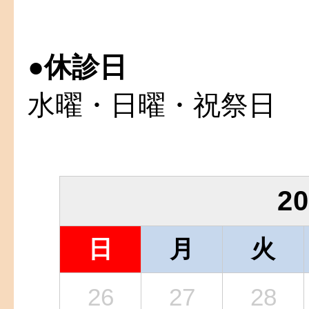
●
休診日
水曜・日曜・祝祭日
2
日
月
火
26
27
28