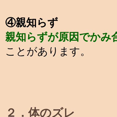
④親知らず
親知らずが原因でかみ
ことがあります。
２．体のズレ