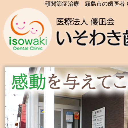
顎関節症治療｜霧島市の歯医者 い