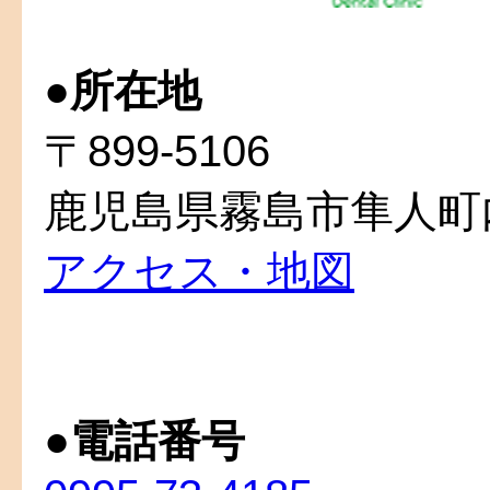
●
所在地
〒899-5106
鹿児島県霧島市隼人町内
アクセス・地図
●
電話番号