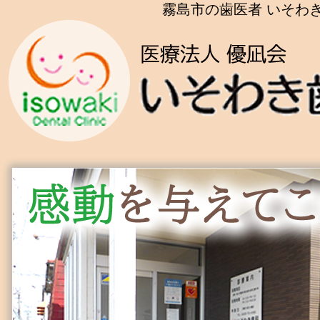
霧島市の歯医者 いそわき