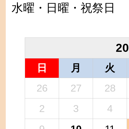
水曜・日曜・祝祭日
2
日
月
火
26
27
28
2
3
4
9
10
11