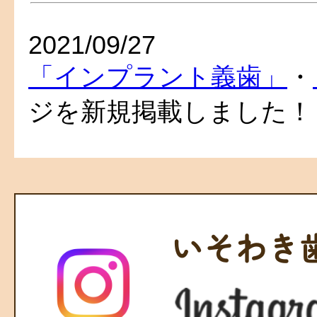
2021/09/27
「インプラント義歯」
・
ジを新規掲載しました！