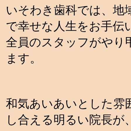
いそわき歯科では、地
で幸せな人生をお手伝
全員のスタッフがやり
ます。
和気あいあいとした雰
し合える明るい院長が