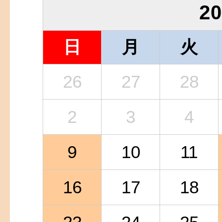
2
日
月
火
26
27
28
2
3
4
9
10
11
16
17
18