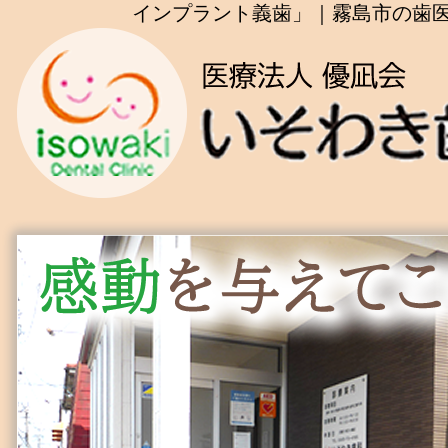
インプラント義歯」｜霧島市の歯医者