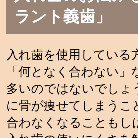
ラント義歯」
入れ歯を使用している
「何となく合わない」
多いのではないでしょ
に骨が痩せてしまうこ
合わなくなることもし