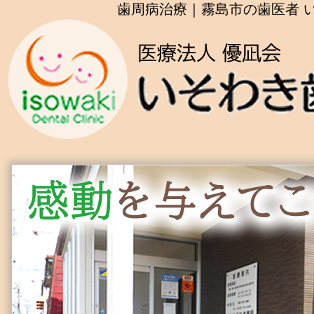
歯周病治療｜霧島市の歯医者 い