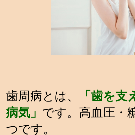
歯周病とは、
「歯を支
病気」
です。高血圧・
つです。