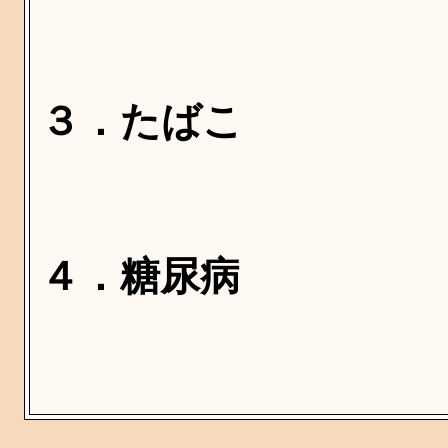
３．たばこ
４．糖尿病