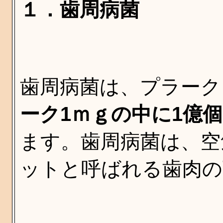
１．歯周病菌
歯周病菌は、プラーク
ーク1ｍｇの中に1億
ます。歯周病菌は、空
ットと呼ばれる歯肉の