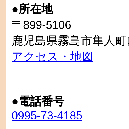
●
所在地
〒899-5106
鹿児島県霧島市隼人町内
アクセス・地図
●
電話番号
0995-73-4185