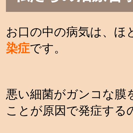
お口の中の病気は、ほ
染症
です。
悪い細菌がガンコな膜
ことが原因で発症する