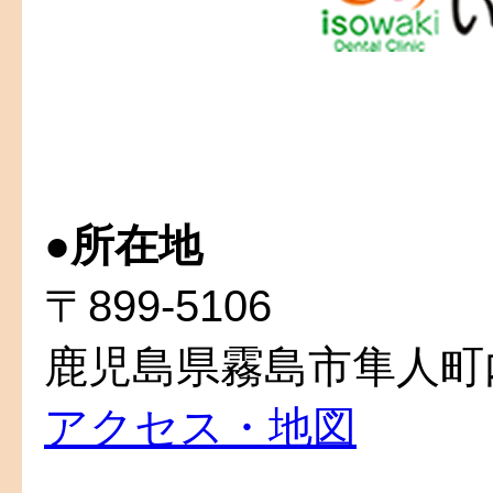
●
所在地
〒899-5106
鹿児島県霧島市隼人町内
アクセス・地図