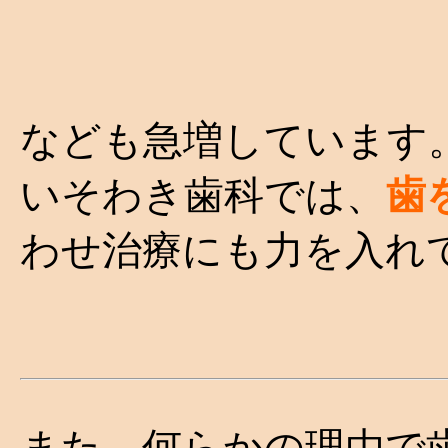
なども急増しています
いそわき歯科では、
歯
わせ治療にも力を入れ
また、何らかの理由で