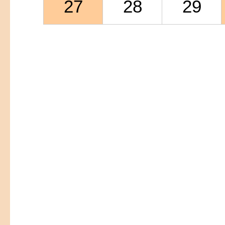
27
28
29