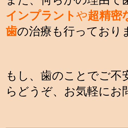
インプラント
や
超精密
歯
の治療も行っており
もし、歯のことでご不
らどうぞ、お気軽にお