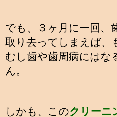
でも、３ヶ月に一回、
取り去ってしまえば、
むし歯や歯周病にはな
ん。
しかも、この
クリーニ