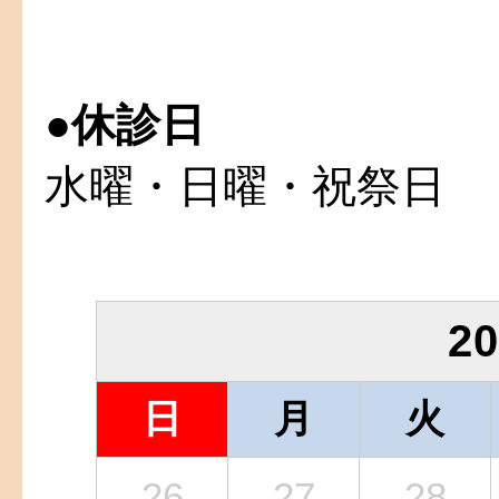
●
休診日
水曜・日曜・祝祭日
2
日
月
火
26
27
28