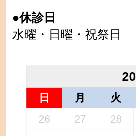
●
休診日
水曜・日曜・祝祭日
2
日
月
火
26
27
28