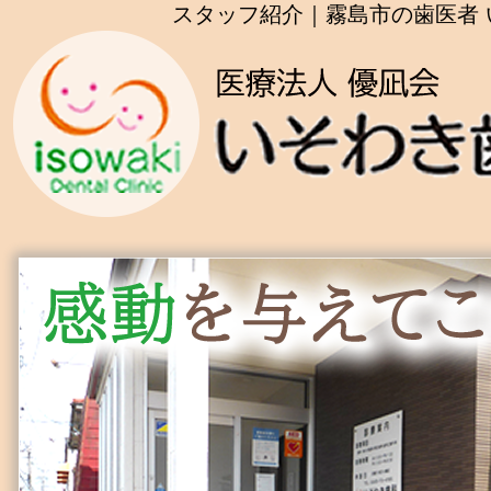
スタッフ紹介｜霧島市の歯医者 い