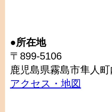
●
所在地
〒899-5106
鹿児島県霧島市隼人町内
アクセス・地図